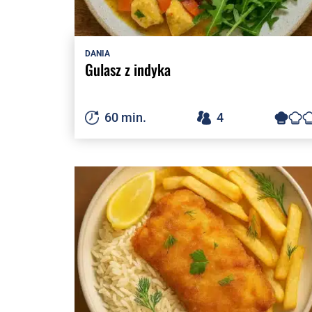
DANIA
Gulasz z indyka
60 min.
4