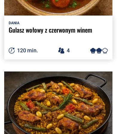
DANIA
Gulasz wołowy z czerwonym winem
120 min.
4