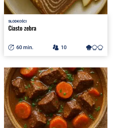
SŁODKOŚCI
Ciasto zebra
60 min.
10