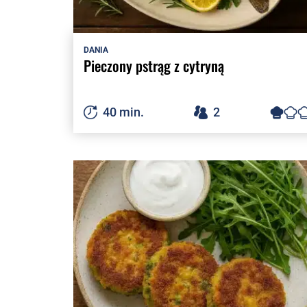
DANIA
Pieczony pstrąg z cytryną
40 min.
2