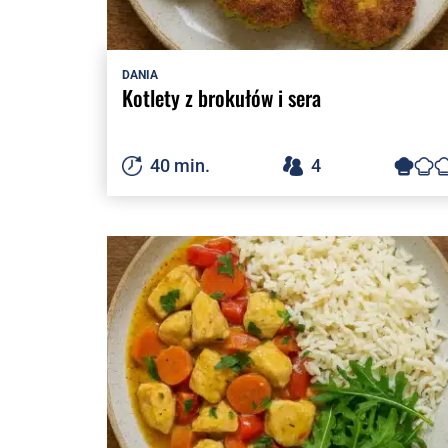
DANIA
Kotlety z brokułów i sera
40 min.
4