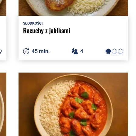
SŁODKOŚCI
Racuchy z jabłkami
45 min.
4