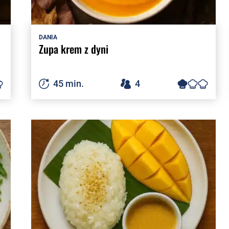
DANIA
Zupa krem z dyni
45 min.
4