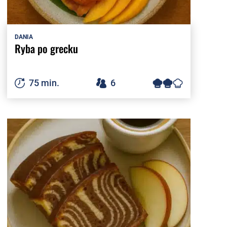
DANIA
Ryba po grecku
75 min.
6