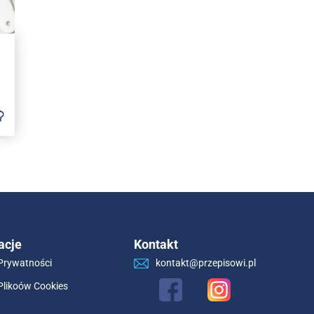
acje
Kontakt
 Prywatności
kontakt@przepisowi.pl
 Plikoów Cookies