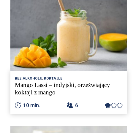
BEZ ALKOHOLU
,
KOKTAJLE
Mango Lassi – indyjski, orzeźwiający
koktajl z mango
10 min.
6