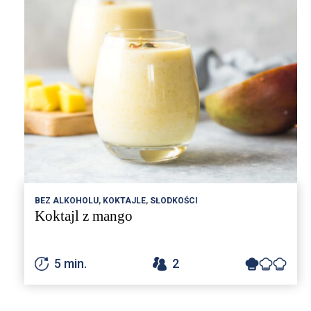
BEZ ALKOHOLU
,
KOKTAJLE
,
SŁODKOŚCI
Koktajl z mango
5 min.
2