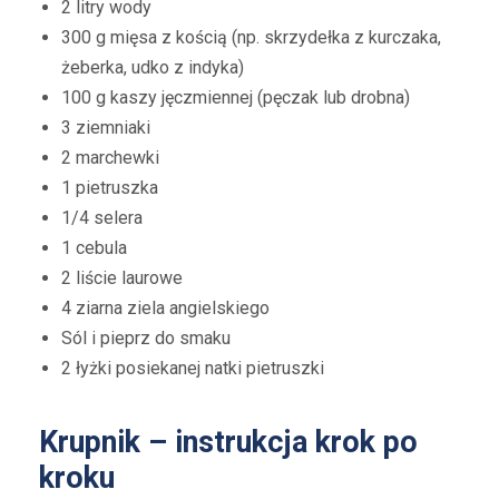
2 litry wody
300 g mięsa z kością (np. skrzydełka z kurczaka,
żeberka, udko z indyka)
100 g kaszy jęczmiennej (pęczak lub drobna)
3 ziemniaki
2 marchewki
1 pietruszka
1/4 selera
1 cebula
2 liście laurowe
4 ziarna ziela angielskiego
Sól i pieprz do smaku
2 łyżki posiekanej natki pietruszki
Krupnik – instrukcja krok po
kroku