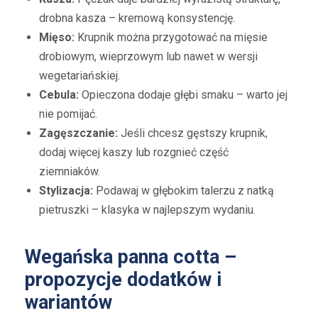
drobna kasza – kremową konsystencję.
Mięso:
Krupnik można przygotować na mięsie
drobiowym, wieprzowym lub nawet w wersji
wegetariańskiej.
Cebula:
Opieczona dodaje głębi smaku – warto jej
nie pomijać.
Zagęszczanie:
Jeśli chcesz gęstszy krupnik,
dodaj więcej kaszy lub rozgnieć część
ziemniaków.
Stylizacja:
Podawaj w głębokim talerzu z natką
pietruszki – klasyka w najlepszym wydaniu.
Wegańska panna cotta –
propozycje dodatków i
wariantów