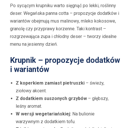
Po sycącym krupniku warto sięgnąć po lekki, roślinny
deser. Wegańska panna cotta – propozycje dodatków i
wariantów obejmują mus malinowy, mleko kokosowe,
granolę czy przyprawy korzenne. Taki kontrast –
rozgrzewająca zupa i chłodny deser – tworzy idealne
menu na jesienny dzień.
Krupnik – propozycje dodatków
i wariantów
Z koperkiem zamiast pietruszki
– świeży,
ziołowy akcent.
Z dodatkiem suszonych grzybów
– głębszy,
leśny aromat.
W wersji wegetariańskiej:
Na bulionie
warzywnym z dodatkiem tofu.